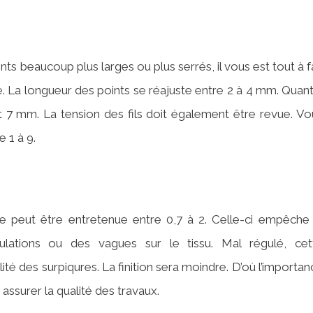
ts beaucoup plus larges ou plus serrés, il vous est tout à fa
. La longueur des points se réajuste entre 2 à 4 mm. Quant
 et 7 mm. La tension des fils doit également être revue. Vo
 1 à 9.
ine peut être entretenue entre 0,7 à 2. Celle-ci empêche 
lations ou des vagues sur le tissu. Mal régulé, cet
lité des surpiqures. La finition sera moindre. D’où l’importa
ssurer la qualité des travaux.