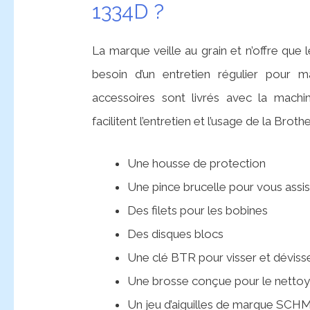
1334D ?
La marque veille au grain et n’offre que
besoin d’un entretien régulier pour ma
accessoires sont livrés avec la machin
facilitent l’entretien et l’usage de la Brot
Une housse de protection
Une pince brucelle pour vous assist
Des filets pour les bobines
Des disques blocs
Une clé BTR pour visser et dévisser
Une brosse conçue pour le nettoy
Un jeu d’aiguilles de marque SC