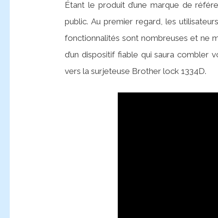
Étant le produit d’une marque de réfé
public. Au premier regard, les utilisateu
fonctionnalités sont nombreuses et ne m
d’un dispositif fiable qui saura combler v
vers la surjeteuse Brother lock 1334D.