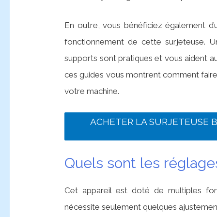
En outre, vous bénéficiez également d’
fonctionnement de cette surjeteuse. 
supports sont pratiques et vous aident a
ces guides vous montrent comment faire e
votre machine.
ACHETER LA SURJETEUSE B
Quels sont les réglage
Cet appareil est doté de multiples fonct
nécessite seulement quelques ajustements 