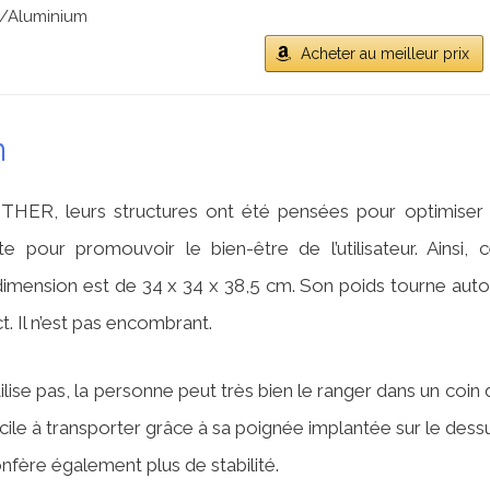
C/Aluminium
Acheter au meilleur prix
n
HER, leurs structures ont été pensées pour optimiser 
 pour promouvoir le bien-être de l’utilisateur. Ainsi, c
dimension est de 34 x 34 x 38,5 cm. Son poids tourne auto
t. Il n’est pas encombrant.
ilise pas, la personne peut très bien le ranger dans un coin 
facile à transporter grâce à sa poignée implantée sur le dess
onfère également plus de stabilité.