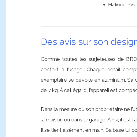
Matière : PV
Des avis sur son desig
Comme toutes les surjeteuses de BROT
confort à l’usage. Chaque détail compte
exemplaire se dévoile en aluminium. Sa 
de 7 kg. À cet égard, l’appareil est compac
Dans la mesure où son propriétaire ne l’ut
la maison ou dans le garage. Ainsi, il est 
Il se tient aisément en main. Sa base lui c