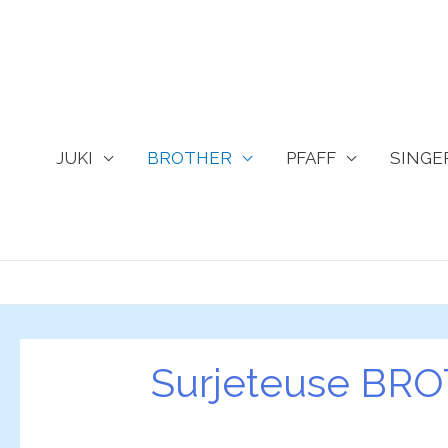
JUKI
BROTHER
PFAFF
SINGE
Surjeteuse BROT