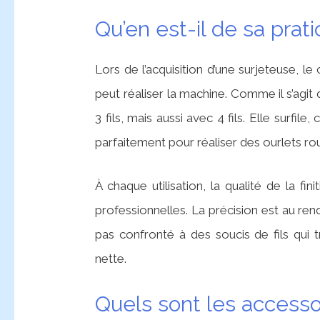
Qu’en est-il de sa prati
Lors de l’acquisition d’une surjeteuse, l
peut réaliser la machine. Comme il s’agit 
3 fils, mais aussi avec 4 fils. Elle surfi
parfaitement pour réaliser des ourlets rou
À chaque utilisation, la qualité de la f
professionnelles. La précision est au ren
pas confronté à des soucis de fils qui tr
nette.
Quels sont les acces