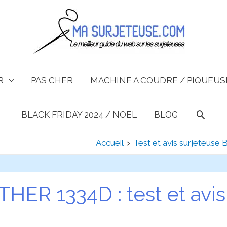
R
PAS CHER
MACHINE A COUDRE / PIQUEUSE
Reche
BLACK FRIDAY 2024 / NOEL
BLOG
Accueil
Test et avis surjeteus
HER 1334D : test et avis