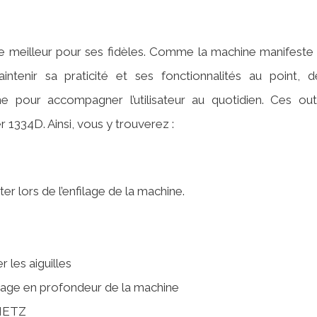
 le meilleur pour ses fidèles. Comme la machine manifeste 
intenir sa praticité et ses fonctionnalités au point, d
e pour accompagner l’utilisateur au quotidien. Ces outi
her 1334D. Ainsi, vous y trouverez :
er lors de l’enfilage de la machine.
 les aiguilles
age en profondeur de la machine
HMETZ