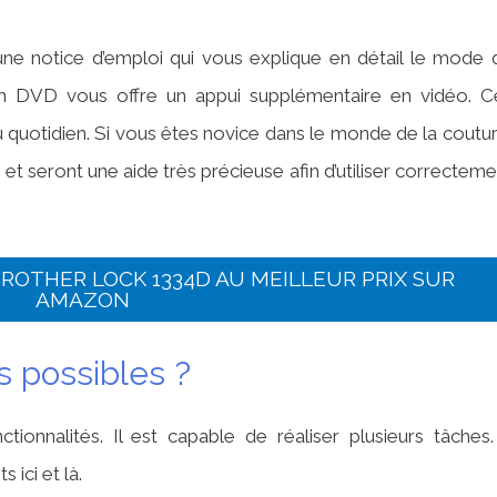
une notice d’emploi qui vous explique en détail le mode 
Un DVD vous offre un appui supplémentaire en vidéo. C
u quotidien. Si vous êtes novice dans le monde de la coutur
t seront une aide très précieuse afin d’utiliser correcteme
ROTHER LOCK 1334D AU MEILLEUR PRIX SUR
AMAZON
s possibles ?
ionnalités. Il est capable de réaliser plusieurs tâches. 
ici et là.