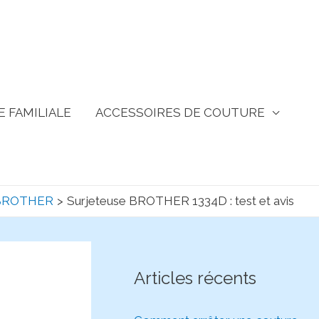
 FAMILIALE
ACCESSOIRES DE COUTURE
rcher
e BROTHER
Surjeteuse BROTHER 1334D : test et avis
Articles récents