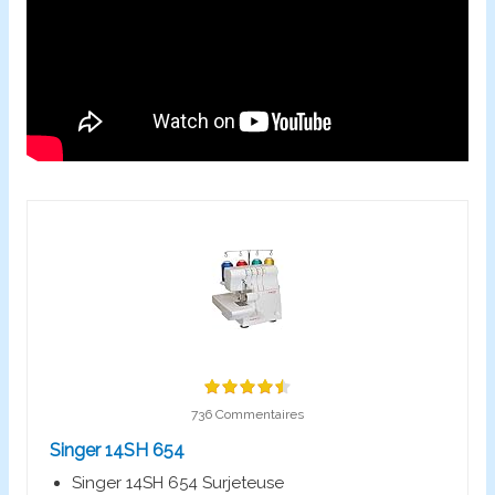
736 Commentaires
Singer 14SH 654
Singer 14SH 654 Surjeteuse