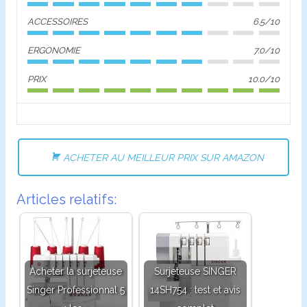
ACCESSOIRES
6.5/10
ERGONOMIE
7.0/10
PRIX
10.0/10
ACHETER AU MEILLEUR PRIX SUR AMAZON
Articles relatifs:
Acheter la surjeteuse
Surjeteuse SINGER
Singer Professionnal 5
14SH754 : test et avis