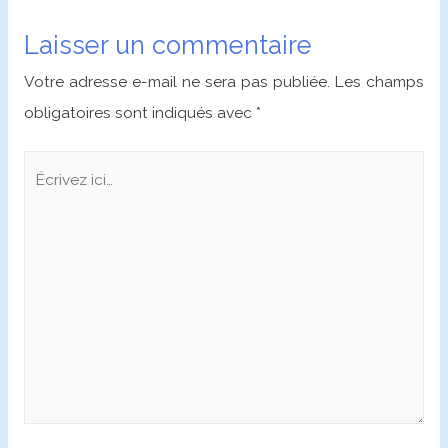
de
Laisser un commentaire
l’article
Votre adresse e-mail ne sera pas publiée.
Les champs
obligatoires sont indiqués avec
*
Écrivez
ici…