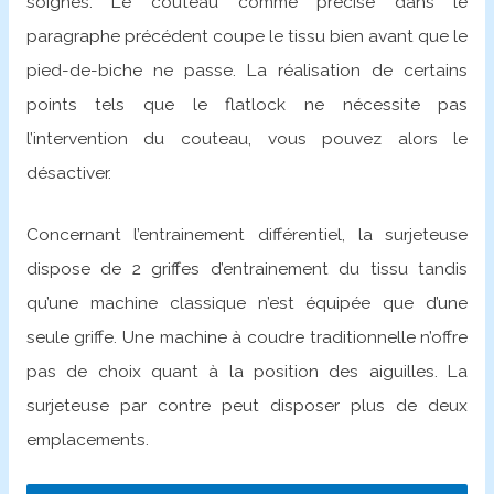
soignés. Le couteau comme précisé dans le
paragraphe précédent coupe le tissu bien avant que le
pied-de-biche ne passe. La réalisation de certains
points tels que le flatlock ne nécessite pas
l’intervention du couteau, vous pouvez alors le
désactiver.
Concernant l’entrainement différentiel, la surjeteuse
dispose de 2 griffes d’entrainement du tissu tandis
qu’une machine classique n’est équipée que d’une
seule griffe. Une machine à coudre traditionnelle n’offre
pas de choix quant à la position des aiguilles. La
surjeteuse par contre peut disposer plus de deux
emplacements.