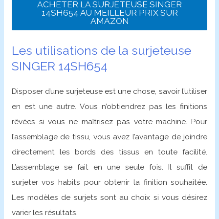
ACHETER LA SURJETEUSE SINGER
14SH654 AU MEILLEUR PRIX SUR
AMAZON
Les utilisations de la surjeteuse
SINGER 14SH654
Disposer d’une surjeteuse est une chose, savoir l’utiliser
en est une autre. Vous n’obtiendrez pas les finitions
rêvées si vous ne maîtrisez pas votre machine. Pour
l’assemblage de tissu, vous avez l’avantage de joindre
directement les bords des tissus en toute facilité.
L’assemblage se fait en une seule fois. Il suffit de
surjeter vos habits pour obtenir la finition souhaitée.
Les modèles de surjets sont au choix si vous désirez
varier les résultats.