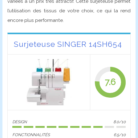
variées à un prix très attractif. Cette surjeteuse permet
l’utilisation des tissus de votre choix, ce qui la rend
encore plus performante.
Surjeteuse SINGER 14SH654
7.6
DESIGN
8.0/10
FONCTIONNALITÉS
6.5/10