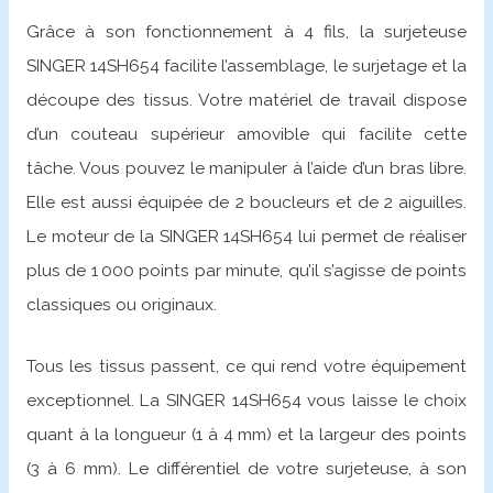
Grâce à son fonctionnement à 4 fils, la surjeteuse
SINGER 14SH654 facilite l’assemblage, le surjetage et la
découpe des tissus. Votre matériel de travail dispose
d’un couteau supérieur amovible qui facilite cette
tâche. Vous pouvez le manipuler à l’aide d’un bras libre.
Elle est aussi équipée de 2 boucleurs et de 2 aiguilles.
Le moteur de la SINGER 14SH654 lui permet de réaliser
plus de 1 000 points par minute, qu’il s’agisse de points
classiques ou originaux.
Tous les tissus passent, ce qui rend votre équipement
exceptionnel. La SINGER 14SH654 vous laisse le choix
quant à la longueur (1 à 4 mm) et la largeur des points
(3 à 6 mm). Le différentiel de votre surjeteuse, à son