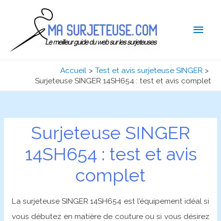
Men
princ
Accueil
Test et avis surjeteuse SINGER
Surjeteuse SINGER 14SH654 : test et avis complet
Surjeteuse SINGER
14SH654 : test et avis
complet
La surjeteuse SINGER 14SH654 est l’équipement idéal si
vous débutez en matière de couture ou si vous désirez