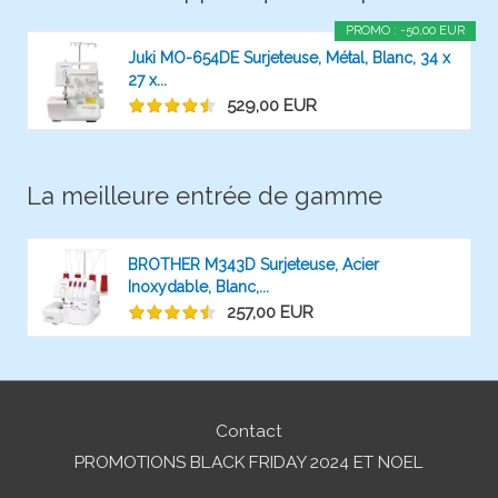
PROMO : -50,00 EUR
Juki MO-654DE Surjeteuse, Métal, Blanc, 34 x
27 x...
529,00 EUR
La meilleure entrée de gamme
BROTHER M343D Surjeteuse, Acier
Inoxydable, Blanc,...
257,00 EUR
Contact
PROMOTIONS BLACK FRIDAY 2024 ET NOEL