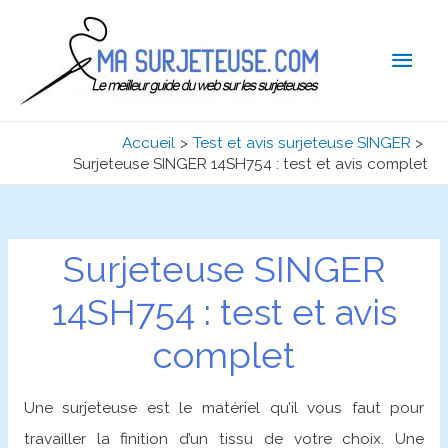
Men
princ
Accueil
Test et avis surjeteuse SINGER
Surjeteuse SINGER 14SH754 : test et avis complet
Surjeteuse SINGER
14SH754 : test et avis
complet
Une surjeteuse est le matériel qu’il vous faut pour
travailler la finition d’un tissu de votre choix. Une