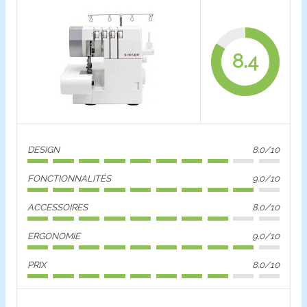
8.4
DESIGN
8.0/10
FONCTIONNALITÉS
9.0/10
ACCESSOIRES
8.0/10
ERGONOMIE
9.0/10
PRIX
8.0/10