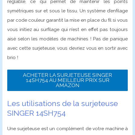
réglable, ce qui permet de maintenir les points
symétriques sur et sous le tissu. Un système d’enfilage
par code couleur garantit la mise en place du fil si vous
vous initiez au surfilage qui n’est en effet pas toujours
aisé selon les modèles de machines ! Pas de panique
avec cette surjeteuse, vous devriez vous en sortir avec
brio !
ACHETER LA SURJETEUSE SINGER
14SH754 AU MEILLEUR PRIX SUR
AMAZON
Les utilisations de la surjeteuse
SINGER 14SH754
Une surjeteuse est un complément de votre machine à