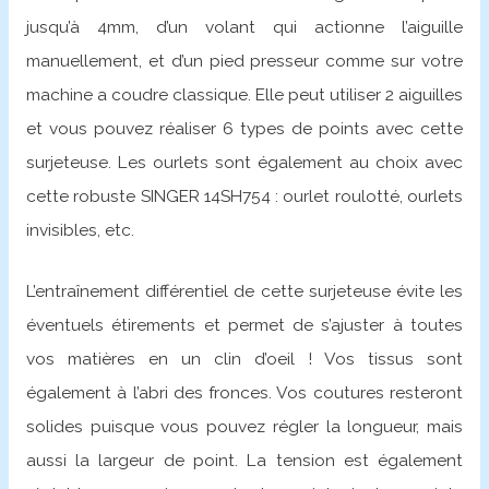
jusqu’à 4mm, d’un volant qui actionne l’aiguille
manuellement, et d’un pied presseur comme sur votre
machine a coudre classique. Elle peut utiliser 2 aiguilles
et vous pouvez réaliser 6 types de points avec cette
surjeteuse. Les ourlets sont également au choix avec
cette robuste SINGER 14SH754 : ourlet roulotté, ourlets
invisibles, etc.
L’entraînement différentiel de cette surjeteuse évite les
éventuels étirements et permet de s’ajuster à toutes
vos matières en un clin d’oeil ! Vos tissus sont
également à l’abri des fronces. Vos coutures resteront
solides puisque vous pouvez régler la longueur, mais
aussi la largeur de point. La tension est également